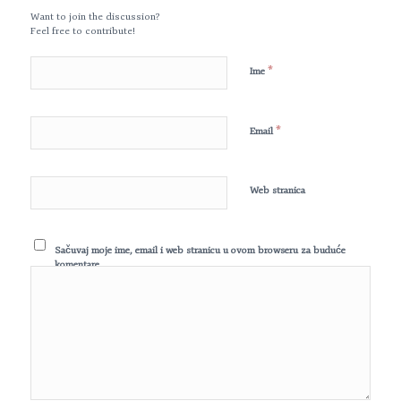
Want to join the discussion?
Feel free to contribute!
*
Ime
*
Email
Web stranica
Sačuvaj moje ime, email i web stranicu u ovom browseru za buduće
komentare.