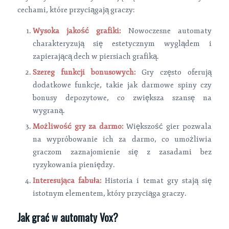
cechami, które przyciągają graczy:
Wysoka jakość grafiki:
Nowoczesne automaty
charakteryzują się estetycznym wyglądem i
zapierającą dech w piersiach grafiką.
Szereg funkcji bonusowych:
Gry często oferują
dodatkowe funkcje, takie jak darmowe spiny czy
bonusy depozytowe, co zwiększa szansę na
wygraną.
Możliwość gry za darmo:
Większość gier pozwala
na wypróbowanie ich za darmo, co umożliwia
graczom zaznajomienie się z zasadami bez
ryzykowania pieniędzy.
Interesująca fabuła:
Historia i temat gry stają się
istotnym elementem, który przyciąga graczy.
Jak grać w automaty Vox?