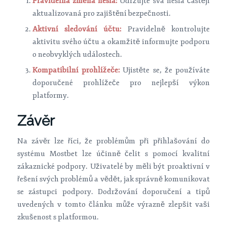
Pravidelná změna hesla:
Udržujte svá hesla častěji
aktualizovaná pro zajištění bezpečnosti.
Aktivní sledování účtu:
Pravidelně kontrolujte
aktivitu svého účtu a okamžitě informujte podporu
o neobvyklých událostech.
Kompatibilní prohlížeče:
Ujistěte se, že používáte
doporučené prohlížeče pro nejlepší výkon
platformy.
Závěr
Na závěr lze říci, že problémům při přihlašování do
systému Mostbet lze účinně čelit s pomocí kvalitní
zákaznické podpory. Uživatelé by měli být proaktivní v
řešení svých problémů a vědět, jak správně komunikovat
se zástupci podpory. Dodržování doporučení a tipů
uvedených v tomto článku může výrazně zlepšit vaši
zkušenost s platformou.