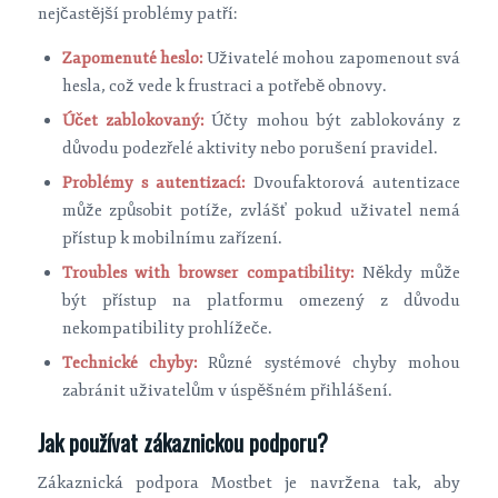
nejčastější problémy patří:
Zapomenuté heslo:
Uživatelé mohou zapomenout svá
hesla, což vede k frustraci a potřebě obnovy.
Účet zablokovaný:
Účty mohou být zablokovány z
důvodu podezřelé aktivity nebo porušení pravidel.
Problémy s autentizací:
Dvoufaktorová autentizace
může způsobit potíže, zvlášť pokud uživatel nemá
přístup k mobilnímu zařízení.
Troubles with browser compatibility:
Někdy může
být přístup na platformu omezený z důvodu
nekompatibility prohlížeče.
Technické chyby:
Různé systémové chyby mohou
zabránit uživatelům v úspěšném přihlášení.
Jak používat zákaznickou podporu?
Zákaznická podpora Mostbet je navržena tak, aby