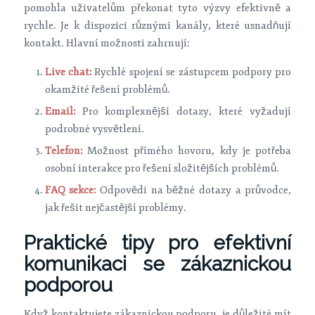
pomohla uživatelům překonat tyto výzvy efektivně a
rychle. Je k dispozici různými kanály, které usnadňují
kontakt. Hlavní možnosti zahrnují:
Live chat:
Rychlé spojení se zástupcem podpory pro
okamžité řešení problémů.
Email:
Pro komplexnější dotazy, které vyžadují
podrobné vysvětlení.
Telefon:
Možnost přímého hovoru, kdy je potřeba
osobní interakce pro řešení složitějších problémů.
FAQ sekce:
Odpovědi na běžné dotazy a průvodce,
jak řešit nejčastější problémy.
Praktické tipy pro efektivní
komunikaci se zákaznickou
podporou
Když kontaktujete zákaznickou podporu, je důležité mít