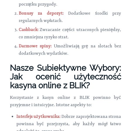
początku przygody.
Bonusy za depozyt:
Dodatkowe środki przy
regularnych wpłatach.
Cashback:
Zwracanie części utraconych pieniędzy,
co zmniejsza ryzyko strat.
Darmowe spiny:
Umożliwiają grę na slotach bez
dodatkowych wydatków.
Nasze Subiektywne Wybory:
Jak ocenić użyteczność
kasyna online z BLIK?
Korzystanie z kasyn online z BLIK powinno być
przyjemne i intuicyjne. Istotne aspekty to:
Interfejs użytkownika:
Dobrze zaprojektowana strona
powinna być przejrzysta, aby każdy mógł łatwo