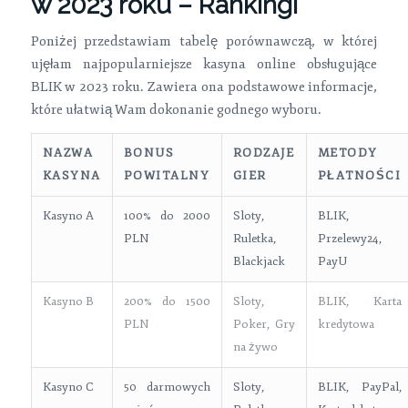
w 2023 roku – Rankingi
Poniżej przedstawiam tabelę porównawczą, w której
ujęłam najpopularniejsze kasyna online obsługujące
BLIK w 2023 roku. Zawiera ona podstawowe informacje,
które ułatwią Wam dokonanie godnego wyboru.
NAZWA
BONUS
RODZAJE
METODY
KASYNA
POWITALNY
GIER
PŁATNOŚCI
Kasyno A
100% do 2000
Sloty,
BLIK,
PLN
Ruletka,
Przelewy24,
Blackjack
PayU
Kasyno B
200% do 1500
Sloty,
BLIK, Karta
PLN
Poker, Gry
kredytowa
na żywo
Kasyno C
50 darmowych
Sloty,
BLIK, PayPal,