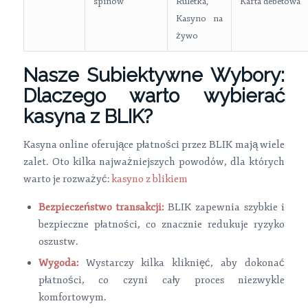
spinów
Ruletka,
Karta debetowa
Kasyno na
żywo
Nasze Subiektywne Wybory:
Dlaczego warto wybierać
kasyna z BLIK?
Kasyna online oferujące płatności przez BLIK mają wiele
zalet. Oto kilka najważniejszych powodów, dla których
warto je rozważyć:
kasyno z blikiem
Bezpieczeństwo transakcji:
BLIK zapewnia szybkie i
bezpieczne płatności, co znacznie redukuje ryzyko
oszustw.
Wygoda:
Wystarczy kilka kliknięć, aby dokonać
płatności, co czyni cały proces niezwykle
komfortowym.