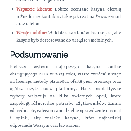
odnaleźć to, czego szuka.
Wsparcie klienta:
Dobrze oceniane kasyna oferują
różne formy kontaktu, takie jak czat na żywo, e-mail
oraz telefon.
Wersje mobilne:
W dobie smartfonów istotne jest, aby
kasyno było dostosowane do urządzeń mobilnych.
Podsumowanie
Podczas wyboru najlepszego kasyna online
obsługującego BLIK w 2023 roku, warto zwrócić uwagę
na licencje, metody płatności, ofertę gier, promocje oraz
ogólną użyteczność platformy. Nasze subiektywne
wybory wskazują na kilka świetnych opcji, które
zaspokoją różnorodne potrzeby użytkowników. Zanim
zdecydujecie, zalecam samodzielne sprawdzenie recenzji
i opinii, aby znaleźć kasyno, które najbardziej
odpowiada Waszym oczekiwaniom.