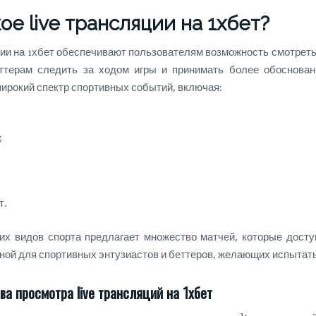
ое live трансляции на 1хбет?
ции на 1хбет обеспечивают пользователям возможность смотреть
ттерам следить за ходом игры и принимать более обоснован
ирокий спектр спортивных событий, включая:
;
т.
их видов спорта предлагает множество матчей, которые дост
ной для спортивных энтузиастов и беттеров, желающих испытать
а просмотра live трансляций на 1хбет