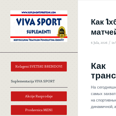
Как 1х
матче
/
6 Jula, 2026
in
Как 
Kolageni SVETSKI BRENDOVI
транс
Suplementacija VIVA SPORT
На сегодняшн
самых захват
Akcije Rasprodaje
на спортивные
динамичной, 
Prodavnica MENI