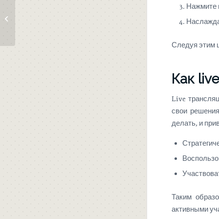
Нажмите н
“Experience The Thrill Of Pin
Upwards Aviator In India Today!
Наслажда
Rotic Symposium...
Следуя этим ш
Как li
Live трансля
свои решения
делать, и при
Стратегиче
Воспользо
Участвоват
Таким образо
активными уч