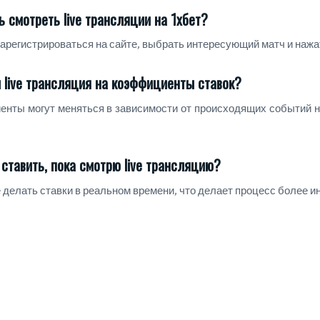
ь смотреть live трансляции на 1хбет?
арегистрироваться на сайте, выбрать интересующий матч и нажа
и live трансляция на коэффициенты ставок?
енты могут меняться в зависимости от происходящих событий н
я ставить, пока смотрю live трансляцию?
е делать ставки в реальном времени, что делает процесс более