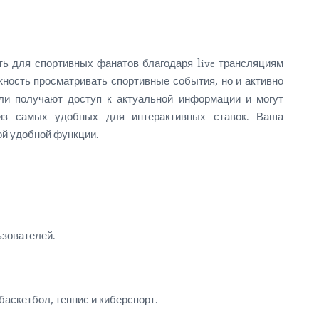
ть для спортивных фанатов благодаря live трансляциям
ность просматривать спортивные события, но и активно
ели получают доступ к актуальной информации и могут
из самых удобных для интерактивных ставок. Ваша
ой удобной функции.
ьзователей.
баскетбол, теннис и киберспорт.